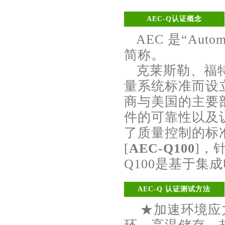
AEC-Q认证概念
AEC 是“Automo
简称。
克莱斯勒、福特
量系统标准而设立
商与美国的主要
件的可靠性以及
了质量控制的标
[
AEC-Q100
]，
Q100是基于集
AEC-Q 认证测试方法
★加速环境应力