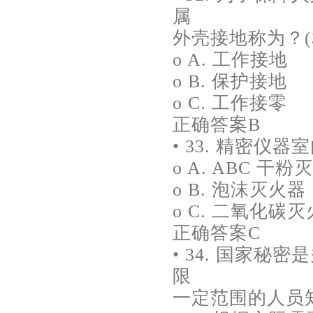
属
外壳接地称为？(3
o A. 工作接地
o B. 保护接地
o C. 工作接零
正确答案B
• 33. 精密仪
o A. ABC 干粉
o B. 泡沫灭火器
o C. 二氧化碳
正确答案C
• 34. 国家秘
限
一定范围的人员知