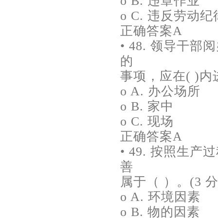
o B. 违章作业
o C. 违反劳动纪
正确答案A
• 48. 领导
的
事项，应在( )内进
o A. 办公场所
o B. 家中
o C. 现场
正确答案A
• 49. 按照
善
属于（ ）。(3 分
o A. 环境因素
o B. 物的因素