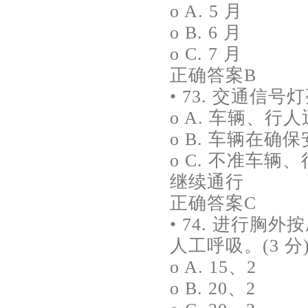
o A. 5 月
o B. 6 月
o C. 7 月
正确答案B
• 73. 交通信号
o A. 车辆、行
o B. 车辆在
o C. 不准车
继续通行
正确答案C
• 74. 进行胸外
人工呼吸。(3 分
o A. 15、2
o B. 20、2