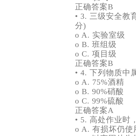
正确答案B
• 3. 三级安全
分)
o A. 实验室级
o B. 班组级
o C. 项目级
正确答案B
• 4. 下列物质
o A. 75%酒精
o B. 90%硝酸
o C. 99%硫酸
正确答案A
• 5. 高处作业
o A. 有损坏仍使