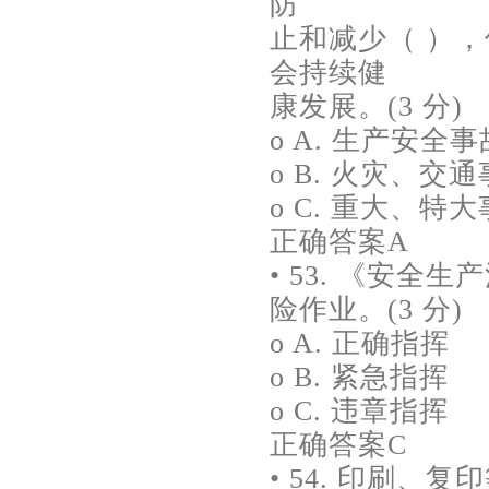
防
止和减少（ ）
会持续健
康发展。(3 分)
o A. 生产安全事
o B. 火灾、交
o C. 重大、特
正确答案A
• 53. 《安
险作业。(3 分)
o A. 正确指挥
o B. 紧急指挥
o C. 违章指挥
正确答案C
• 54. 印刷