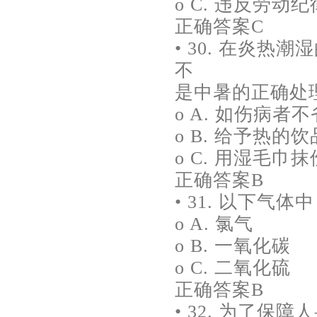
o C. 违反劳动纪
正确答案C
• 30. 在炎
不
是中暑的正确处理
o A. 如伤病
o B. 给予热的饮
o C. 用湿毛巾
正确答案B
• 31. 以下气
o A. 氯气
o B. 一氧化碳
o C. 二氧化硫
正确答案B
• 32. 为了