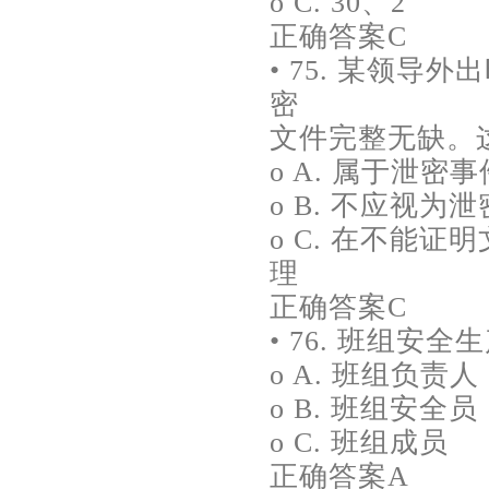
o C. 30、2
正确答案C
• 75. 某领
密
文件完整无缺。这一
o A. 属于泄密事
o B. 不应视为
o C. 在不能
理
正确答案C
• 76. 班组安
o A. 班组负责人
o B. 班组安全员
o C. 班组成员
正确答案A