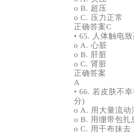
o B. 超压
o C. 压力正常
正确答案C
• 65. 人体触
o A. 心脏
o B. 肝脏
o C. 肾脏
正确答案
A
• 66. 若皮
分)
o A. 用大量流
o B. 用绷带包
o C. 用干布抹去