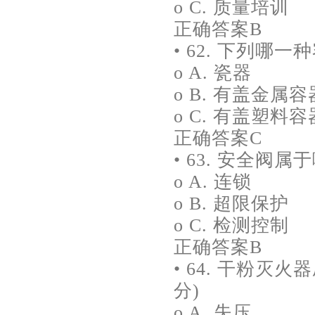
o C. 质量培训
正确答案B
• 62. 下列哪
o A. 瓷器
o B. 有盖金属容
o C. 有盖塑料容
正确答案C
• 63. 安全阀属
o A. 连锁
o B. 超限保护
o C. 检测控制
正确答案B
• 64. 干粉灭
分)
o A. 失压