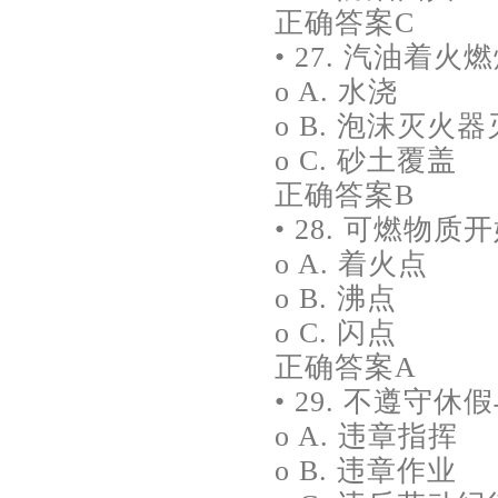
正确答案C
• 27. 汽油着
o A. 水浇
o B. 泡沫灭火
o C. 砂土覆盖
正确答案B
• 28. 可燃物
o A. 着火点
o B. 沸点
o C. 闪点
正确答案A
• 29. 不遵守
o A. 违章指挥
o B. 违章作业