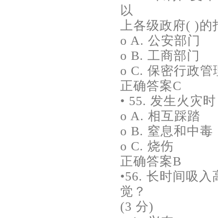
以
上各级政府( )的
o A. 公安部门
o B. 工商部门
o C. 保密行政
正确答案C
• 55. 发生火
o A. 相互踩踏
o B. 窒息和中毒
o C. 烧伤
正确答案B
•56. 长时间
觉？
(3 分)