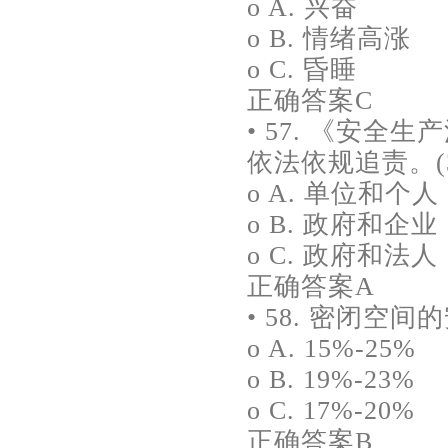
o A. 兴奋
o B. 情绪高涨
o C. 昏睡
正确答案C
• 57. 《安
依法依规追责。(3
o A. 单位和个人
o B. 政府和企业
o C. 政府和法人
正确答案A
• 58. 密闭空间
o A. 15%-25%
o B. 19%-23%
o C. 17%-20%
正确答案B