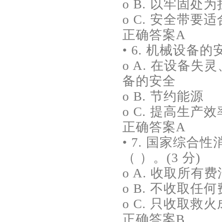
o B. 以牢固
o C. 安全带要
正确答案A
• 6. 机械设备
o A. 在设备
备的安全
o B. 节约能源
o C. 提高生产效
正确答案A
• 7. 国家综
（ ）。(3 分)
o A. 收取所有费
o B. 不收取任
o C. 只收取救
正确答案B