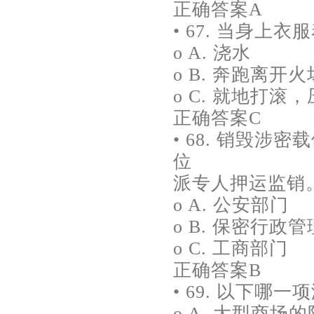
正确答案A
• 67. 当身上
o A. 浇水
o B. 奔跑离
o C. 就地打滚
正确答案C
• 68. 销毁涉
位
派专人押运监销。(
o A. 公安部门
o B. 保密行政
o C. 工商部门
正确答案B
• 69. 以下哪
o A. 大型商