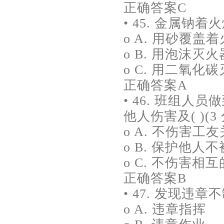
正确答案C
• 45. 金属钠
o A. 用砂覆盖
o B. 用泡沫灭
o C. 用二氧
正确答案A
• 46. 班组
他人伤害及( )(3 
o A. 不伤害工
o B. 保护他人
o C. 不伤害相
正确答案B
• 47. 发现违
o A. 违章指挥