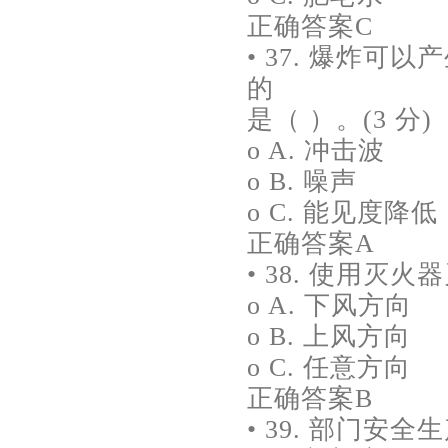
正确答案C
• 37. 爆炸
的
是（ ）。(3 分)
o A. 冲击波
o B. 噪声
o C. 能见度降低
正确答案A
• 38. 使用灭
o A. 下风方向
o B. 上风方向
o C. 任意方向
正确答案B
• 39. 部门安