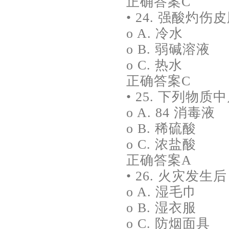
正确答案C
• 24. 强酸灼伤
o A. 冷水
o B. 弱碱溶液
o C. 热水
正确答案C
• 25. 下列物
o A. 84 消毒液
o B. 稀硫酸
o C. 浓盐酸
正确答案A
• 26. 火灾发
o A. 湿毛巾
o B. 湿衣服
o C. 防烟面具