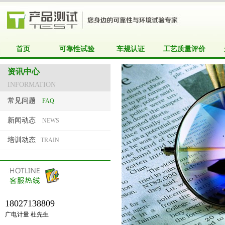
首页
可靠性试验
车规认证
工艺质量评价
资讯中心
INFORMATION
常见问题
FAQ
新闻动态
NEWS
培训动态
TRAIN
18027138809
广电计量 杜先生