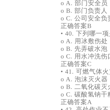
o A. 部门安全员
o B. 部门负责人
o C. 公司安全
正确答案B
• 40. 下列哪
o A. 用冰敷伤处
o B. 先弄破
o C. 用水冲
正确答案C
• 41. 可燃气
o A. 泡沫灭火器
o B. 二氧化碳
o C. 碳酸氢钠
正确答案A
• 42. 高处作