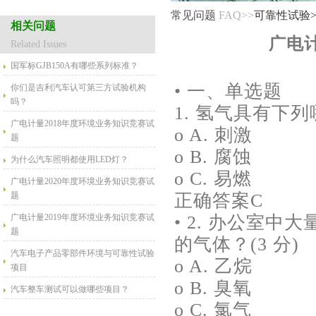
常见问题
FAQ>>
可靠性试验
相关问题
广电计
Related Issues
国军标GJB150A有哪些系列标准？
• 一、单选题
你们是吉利汽车认可第三方试验机构
吗？
1. 氢气具有下列
广电计量2018年度环境业务知识竞赛试
o A. 刺激
题
o B. 腐蚀
为什么汽车照明都使用LED灯？
o C. 易燃
广电计量2020年度环境业务知识竞赛试
题
正确答案C
广电计量2019年度环境业务知识竞赛试
• 2. 办公室
题
的气体？(3 分)
汽车电子产品零部件环境与可靠性试验
o A. 乙烷
项目
o B. 臭氧
汽车整车测试可以做哪些项目？
o C. 氯气