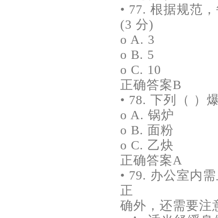
• 77. 根据
(3 分)
o A. 3
o B. 5
o C. 10
正确答案B
• 78. 下列（ 
o A. 锅炉
o B. 面粉
o C. 乙炔
正确答案A
• 79. 办公
正
确外，还需要注意