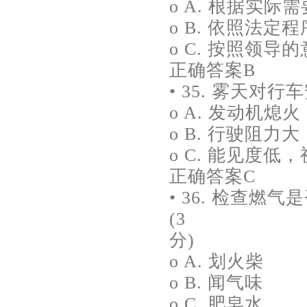
o A. 根据实际
o B. 依照法定
o C. 按照领导
正确答案B
• 35. 雾天对
o A. 发动机熄火
o B. 行驶阻力大
o C. 能见度低
正确答案C
• 36. 检查
(3
分)
o A. 划火柴
o B. 闻气味
o C. 肥皂水